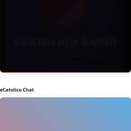
eCatolico Chat