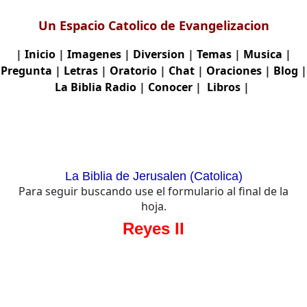
Un Espacio Catolico de Evangelizacion
|
Inicio
|
Imagenes
|
Diversion
|
Temas
|
Musica
|
Pregunta
|
Letras
|
Oratorio
|
Chat
|
Oraciones
|
Blog
|
La Biblia
Radio
|
Conocer
|
Libros
|
La Biblia de Jerusalen (Catolica)
Para seguir buscando use el formulario al final de la
hoja.
Reyes II