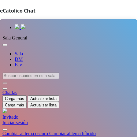
eCatolico Chat