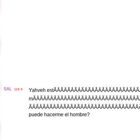
SAL
118
6
Yahveh
est
ÃÂÃÂÃÂÃÂÃÂÃÂÃÂÃ
m
ÃÂÃÂÃÂÃÂÃÂÃÂÃÂÃÂÃÂÃ
puede
hacerme
el
hombre
?