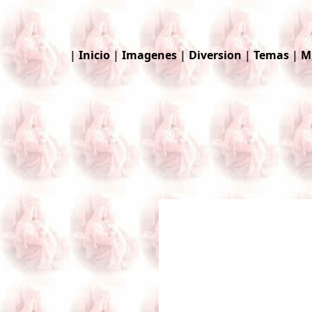
|
Inicio
|
Imagenes
|
Diversion
|
Temas
|
M