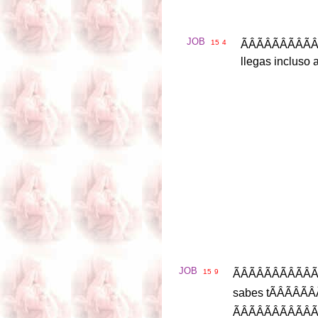
JOB
15
4
ÃÂÃ
llegas
incluso
JOB
15
9
ÃÂÃ
sabes
t
ÃÂ