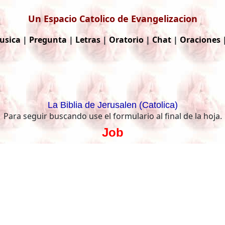
Un Espacio Catolico de Evangelizacion
usica
|
Pregunta
|
Letras
|
Oratorio
|
Chat
|
Oraciones
La Biblia de Jerusalen (Catolica)
Para seguir buscando use el formulario al final de la hoja.
Job