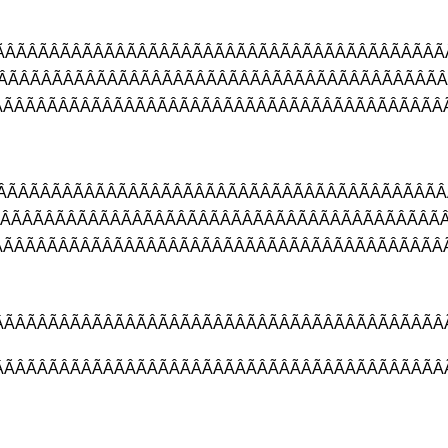
ÃÂÃÂÃÂÃÂÃÂÃÂ
ÃÂÃÂÃÂÃÂÃÂÃÂ
ÃÂÃÂÃÂÃÂÃÂÃÂ
ÃÂÃÂÃÂÃÂÃÂÃÂ
ÃÂÃÂÃÂÃÂÃÂÃÂ
ÂÃÂÃÂÃÂÃÂÃÂÃÂ
ÃÂÃÂÃÂÃÂÃÂÃÂ