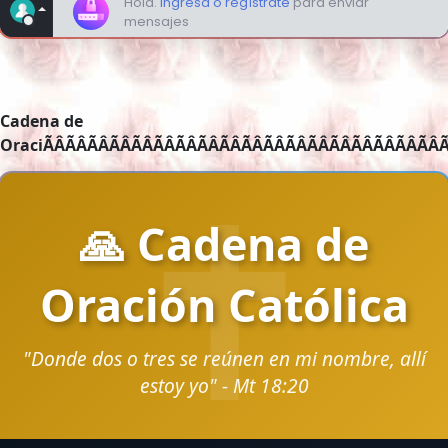
Cadena de
OraciÃÂÃÂÃÂÃÂÃÂÃÂÃÂÃÂÃÂÃÂÃÂÃÂÃÂÃÂÃÂÃÂÃÂÃÂÃÂ