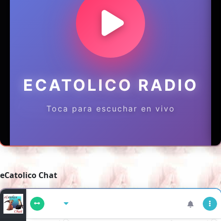
eCatolico Chat