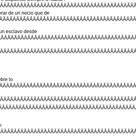
ÂÃÂÃÂÃÂÃÂÃÂÃÂÃÂÃÂÃÂÃÂÃÂÃÂ
rar
de
un
necio
que
de
ÃÂÃÂÃÂÃÂÃÂÃÂÃÂÃÂÃÂÃÂÃÂÃÂ
un
esclavo
desde
ÂÃÂÃÂÃÂÃÂÃÂÃÂÃÂÃÂÃÂÃÂÃÂÃÂ
ÃÂÃÂÃÂÃÂÃÂÃÂÃÂÃÂÃÂÃÂÃÂÃÂÃ
bre
lo
ÂÃÂÃÂÃÂÃÂÃÂÃÂÃÂÃÂÃÂÃÂÃÂÃÂ
ÂÃÂÃÂÃÂÃÂÃÂÃÂÃÂÃÂÃÂÃÂÃÂÃÂ
ÂÃÂÃÂÃÂÃÂÃÂÃÂÃÂÃÂÃÂÃÂÃÂÃÂ
n
ÂÃÂÃÂÃÂÃÂÃÂÃÂÃÂÃÂÃÂÃÂÃÂÃÂ