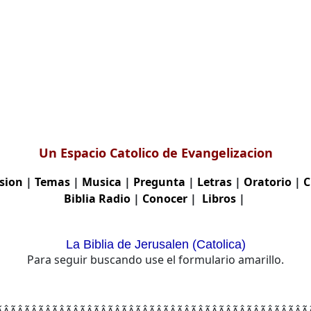
Un Espacio Catolico de Evangelizacion
sion
|
Temas
|
Musica
|
Pregunta
|
Letras
|
Oratorio
|
C
Biblia
Radio
|
Conocer
|
Libros
|
La Biblia de Jerusalen (Catolica)
Para seguir buscando use el formulario amarillo.