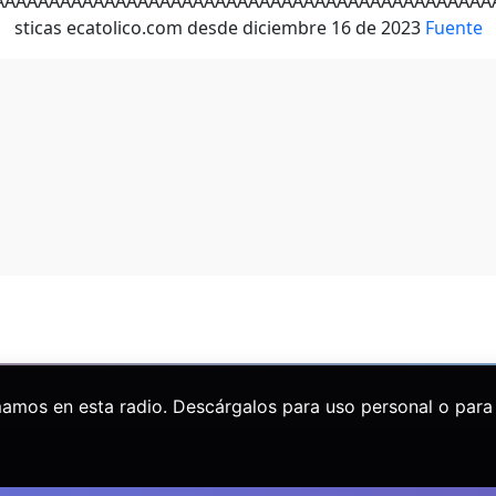
ÂÃÂÃÂÃÂÃÂÃÂÃÂÃÂÃÂÃÂÃÂÃÂÃÂÃÂ
Fuente