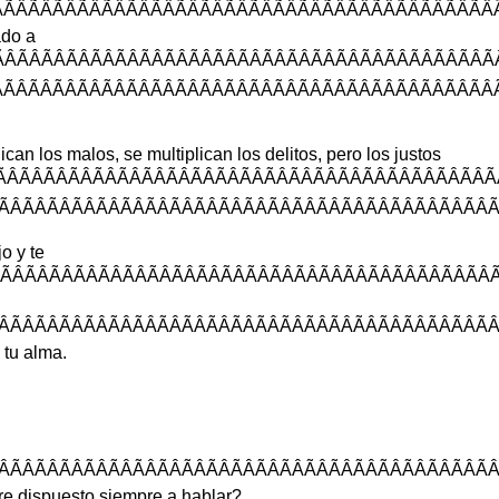
ÃÂÃÂÃÂÃÂÃÂÃÂÃÂÃÂÃÂÃÂÃÂÃÂÃ
ado
a
ÂÃÂÃÂÃÂÃÂÃÂÃÂÃÂÃÂÃÂÃÂÃÂÃ
ÂÃÂÃÂÃÂÃÂÃÂÃÂÃÂÃÂÃÂÃÂÃÂÃÂ
lican
los
malos
,
se
multiplican
los
delitos
,
pero
los
justos
ÂÃÂÃÂÃÂÃÂÃÂÃÂÃÂÃÂÃÂÃÂÃÂÃÂ
ÂÃÂÃÂÃÂÃÂÃÂÃÂÃÂÃÂÃÂÃÂÃÂÃÂ
jo
y
te
ÃÂÃÂÃÂÃÂÃÂÃÂÃÂÃÂÃÂÃÂÃÂÃÂÃ
ÃÂÃÂÃÂÃÂÃÂÃÂÃÂÃÂÃÂÃÂÃÂÃÂÃ
tu
alma
.
ÃÂÃÂÃÂÃÂÃÂÃÂÃÂÃÂÃÂÃÂÃÂÃÂ
re
dispuesto
siempre
a
hablar
?