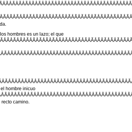
ÃÂÃÂÃÂÃÂÃÂÃÂÃÂÃÂÃÂÃÂÃÂÃÂÃ
ÂÃÂÃÂÃÂÃÂÃÂÃÂÃÂÃÂÃÂÃÂÃÂÃÂ
da
.
los
hombres
es
un
lazo
;
el
que
ÃÂÃÂÃÂÃÂÃÂÃÂÃÂÃÂÃÂÃÂÃÂÃÂÃ
ÃÂÃÂÃÂÃÂÃÂÃÂÃÂÃÂÃÂÃÂÃÂÃÂÃ
ÂÃÂÃÂÃÂÃÂÃÂÃÂÃÂÃÂÃÂÃÂÃÂÃÂ
el
hombre
inicuo
ÂÃÂÃÂÃÂÃÂÃÂÃÂÃÂÃÂÃÂÃÂÃÂÃÂ
e
recto
camino
.