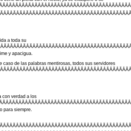
ÃÂÃÂÃÂÃÂÃÂÃÂÃÂÃÂÃÂÃÂÃÂÃÂÃ
ÃÂÃÂÃÂÃÂÃÂÃÂÃÂÃÂÃÂÃÂÃÂÃÂÃ
ida
a
toda
su
ÃÂÃÂÃÂÃÂÃÂÃÂÃÂÃÂÃÂÃÂÃÂÃÂÃ
rime
y
apacigua
.
e
caso
de
las
palabras
mentirosas
,
todos
sus
servidores
ÃÂÃÂÃÂÃÂÃÂÃÂÃÂÃÂÃÂÃÂÃÂÃÂÃ
a
con
verdad
a
los
ÃÂÃÂÃÂÃÂÃÂÃÂÃÂÃÂÃÂÃÂÃÂÃÂÃ
no
para
siempre
.
ÃÂÃÂÃÂÃÂÃÂÃÂÃÂÃÂÃÂÃÂÃÂÃÂÃ