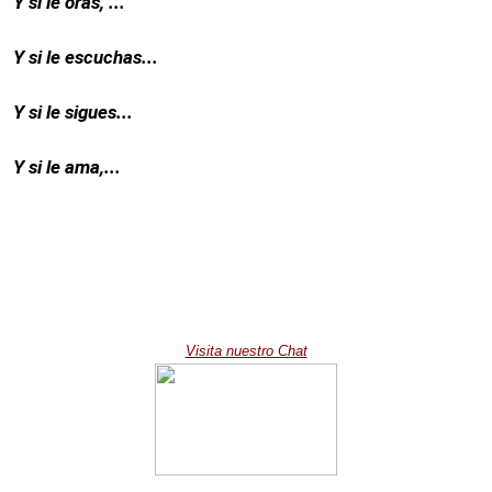
Y si le oras, ...
Y si le escuchas...
Y si le sigues...
Y si le ama,...
Visita nuestro Chat