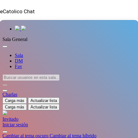
eCatolico Chat