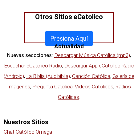
Otros Sitios eCatolico
Presiona Aquí
Actualidad
Nuevas seccciones:
Descargar Música Católica (mp3)
,
Escuchar eCatolico Radio
,
Descargar App eCatolico Radio
(Android)
,
La Biblia (Audibiblia)
,
Canción Católica
,
Galería de
Imágenes
,
Pregunta Católica
,
Videos Católicos
,
Radios
Católicas
.
Nuestros Sitios
Chat Católico Omega