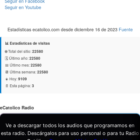
Seguir en Facebook
Seguir en Youtube
Estadísticas ecatolico.com desde diciembre 16 de 2023
Fuente
📊 Estadísticas de visitas
🌐 Total del sitio:
22580
🗓️ Último año:
22580
📅 Último mes:
22580
📆 Última semana:
22580
☀️ Hoy:
9109
📄 Esta página:
3
eCatolico Radio