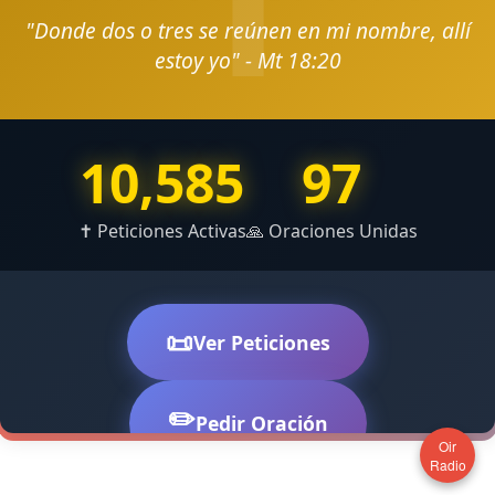
Oir
Radio