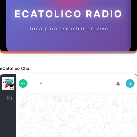
eCatolico Chat