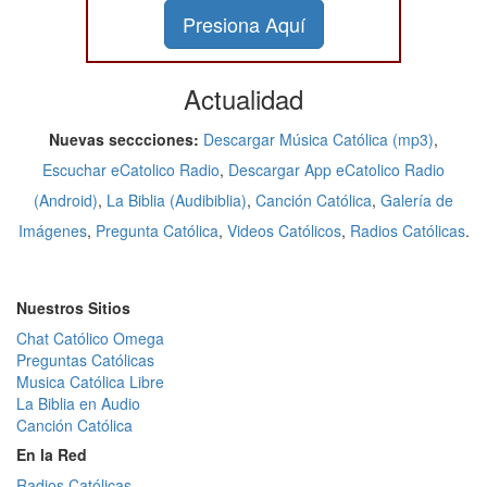
Presiona Aquí
Actualidad
Nuevas seccciones:
Descargar Música Católica (mp3)
,
Escuchar eCatolico Radio
,
Descargar App eCatolico Radio
(Android)
,
La Biblia (Audibiblia)
,
Canción Católica
,
Galería de
Imágenes
,
Pregunta Católica
,
Videos Católicos
,
Radios Católicas
.
Nuestros Sitios
Chat Católico Omega
Preguntas Católicas
Musica Católica Libre
La Biblia en Audio
Canción Católica
En la Red
Radios Católicas