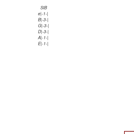
SIB
e|-1-|
B|-3-|
G|-3-|
D|-3-|
A|-1-|
E|-1-|