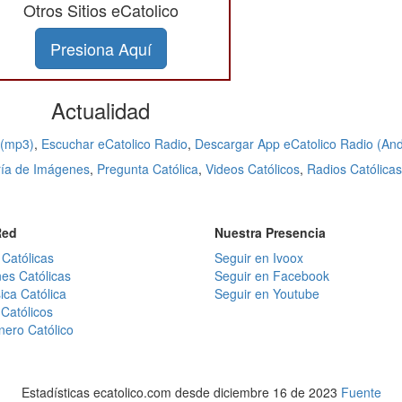
Otros Sitios eCatolico
Presiona Aquí
Actualidad
 (mp3)
,
Escuchar eCatolico Radio
,
Descargar App eCatolico Radio (And
ría de Imágenes
,
Pregunta Católica
,
Videos Católicos
,
Radios Católicas
Red
Nuestra Presencia
 Católicas
Seguir en Ivoox
es Católicas
Seguir en Facebook
ica Católica
Seguir en Youtube
Católicos
nero Católico
Estadísticas ecatolico.com desde diciembre 16 de 2023
Fuente