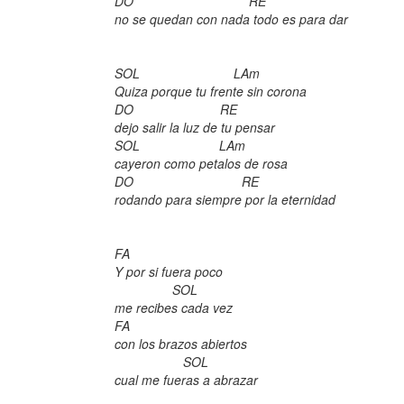
DO RE
no se quedan con nada todo es para dar
SOL LAm
Quiza porque tu frente sin corona
DO RE
dejo salir la luz de tu pensar
SOL LAm
cayeron como petalos de rosa
DO RE
rodando para siempre por la eternidad
FA
Y por si fuera poco
SOL
me recibes cada vez
FA
con los brazos abiertos
SOL
cual me fueras a abrazar