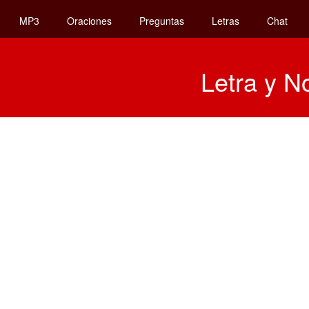
MP3
Oraciones
Preguntas
Letras
Chat
Letra y N