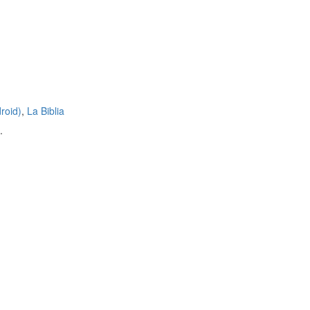
roid)
,
La Biblia
.