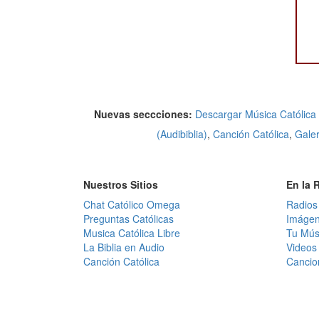
Nuevas seccciones:
Descargar Música Católica
(Audibiblia)
,
Canción Católica
,
Gale
Nuestros Sitios
En la 
Chat Católico Omega
Radios
Preguntas Católicas
Imágen
Musica Católica Libre
Tu Mús
La Biblia en Audio
Videos 
Canción Católica
Cancio