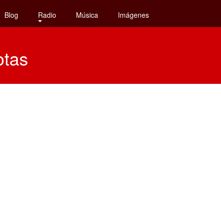
Blog
Radio
Música
Imágenes
otas