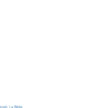
roid)
,
La Biblia