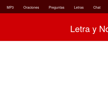
MP3
Oraciones
Preguntas
Letras
Chat
Letra y N