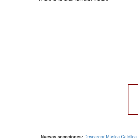
Nuevas seccciones:
Descargar Música Católica