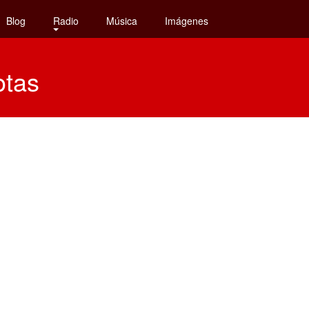
Blog
Radio
Música
Imágenes
otas