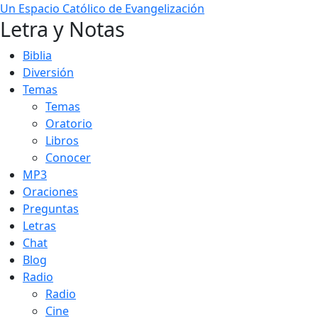
Un Espacio Católico de Evangelización
Letra y Notas
Biblia
Diversión
Temas
Temas
Oratorio
Libros
Conocer
MP3
Oraciones
Preguntas
Letras
Chat
Blog
Radio
Radio
Cine