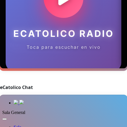
eCatolico Chat