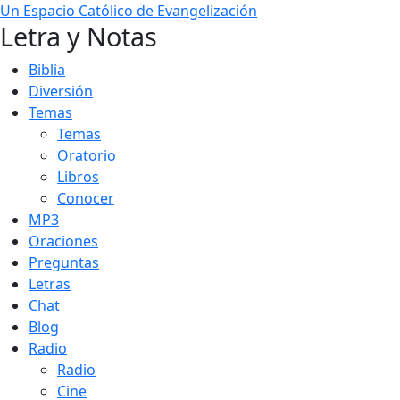
Un Espacio Católico de Evangelización
Letra y Notas
Biblia
Diversión
Temas
Temas
Oratorio
Libros
Conocer
MP3
Oraciones
Preguntas
Letras
Chat
Blog
Radio
Radio
Cine