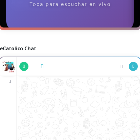
eCatolico Chat