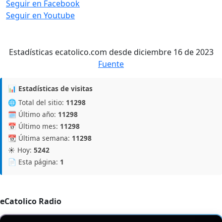
Seguir en Facebook
Seguir en Youtube
Estadísticas ecatolico.com desde diciembre 16 de 2023
Fuente
📊 Estadísticas de visitas
🌐 Total del sitio:
11298
🗓️ Último año:
11298
📅 Último mes:
11298
📆 Última semana:
11298
☀️ Hoy:
5242
📄 Esta página:
1
eCatolico Radio