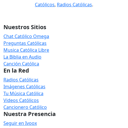
Católicos
,
Radios Católicas
.
Nuestros Sitios
Chat Católico Omega
Preguntas Católicas
Musica Católica Libre
La Biblia en Audio
Canción Católica
En la Red
Radios Católicas
Imágenes Católicas
Tu Música Católica
Videos Católicos
Cancionero Católico
Nuestra Presencia
Seguir en Ivoox