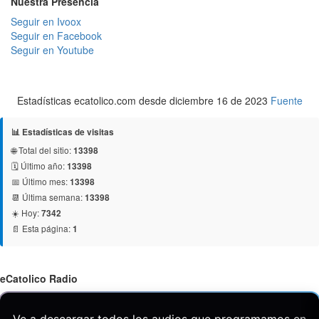
Nuestra Presencia
Seguir en Ivoox
Seguir en Facebook
Seguir en Youtube
Estadísticas ecatolico.com desde diciembre 16 de 2023
Fuente
📊 Estadísticas de visitas
🌐 Total del sitio:
13398
🗓️ Último año:
13398
📅 Último mes:
13398
📆 Última semana:
13398
☀️ Hoy:
7342
📄 Esta página:
1
eCatolico Radio