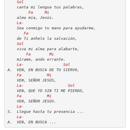
Videos
Música
Imágenes