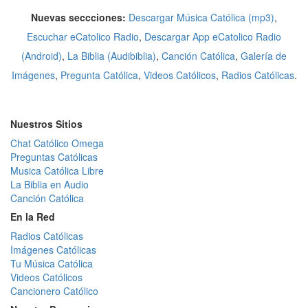
Nuevas seccciones:
Descargar Música Católica (mp3)
,
Escuchar eCatolico Radio
,
Descargar App eCatolico Radio
(Android)
,
La Biblia (Audibiblia)
,
Canción Católica
,
Galería de
Imágenes
,
Pregunta Católica
,
Videos Católicos
,
Radios Católicas
.
Nuestros Sitios
Chat Católico Omega
Preguntas Católicas
Musica Católica Libre
La Biblia en Audio
Canción Católica
En la Red
Radios Católicas
Imágenes Católicas
Tu Música Católica
Videos Católicos
Cancionero Católico