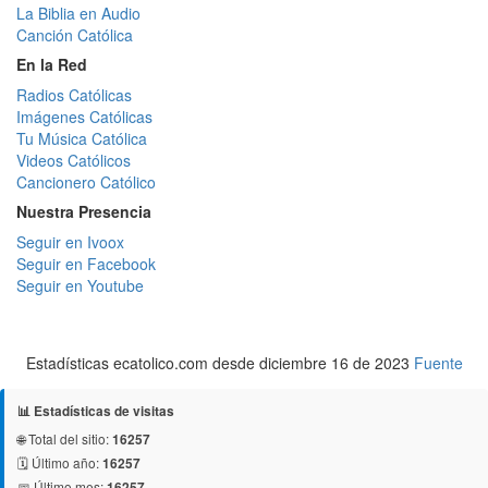
La Biblia en Audio
Canción Católica
En la Red
Radios Católicas
Imágenes Católicas
Tu Música Católica
Videos Católicos
Cancionero Católico
Nuestra Presencia
Seguir en Ivoox
Seguir en Facebook
Seguir en Youtube
Estadísticas ecatolico.com desde diciembre 16 de 2023
Fuente
📊 Estadísticas de visitas
🌐 Total del sitio:
16257
🗓️ Último año:
16257
📅 Último mes:
16257