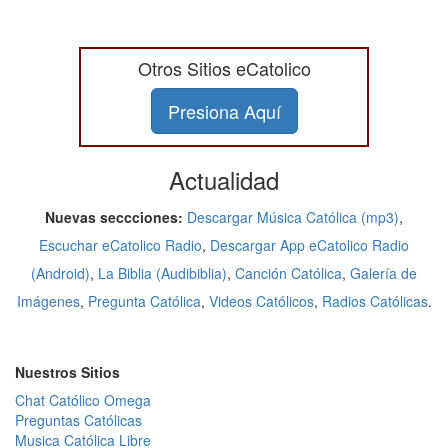
Otros Sitios eCatolico
Presiona Aquí
Actualidad
Nuevas seccciones:
Descargar Música Católica (mp3)
,
Escuchar eCatolico Radio
,
Descargar App eCatolico Radio
(Android)
,
La Biblia (Audibiblia)
,
Canción Católica
,
Galería de
Imágenes
,
Pregunta Católica
,
Videos Católicos
,
Radios Católicas
.
Nuestros Sitios
Chat Católico Omega
Preguntas Católicas
Musica Católica Libre