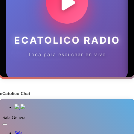
eCatolico Chat