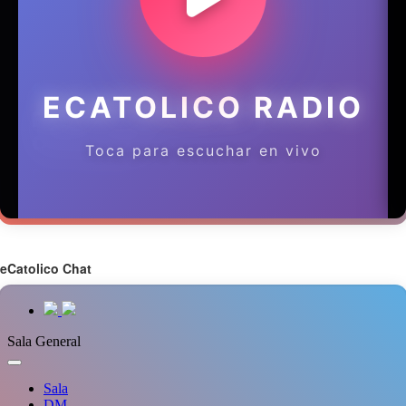
eCatolico Chat