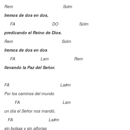
Rem Solm
Iremos de dos en dos,
FA DO Solm
predicando el Reino de Dios.
Rem Solm
Iremos de dos en dos
FA Lam Rem
llevando la Paz del Señor.
FA La#m
Por los caminos del mundo
FA Lam
un día el Señor nos mandó,
FA La#m
sin bolsas y sin alforjas