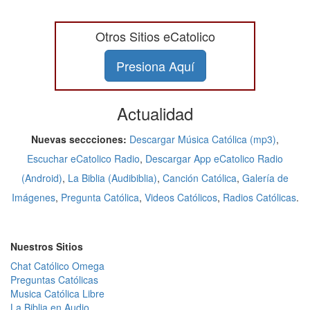
Otros Sitios eCatolico
Presiona Aquí
Actualidad
Nuevas seccciones:
Descargar Música Católica (mp3)
,
Escuchar eCatolico Radio
,
Descargar App eCatolico Radio
(Android)
,
La Biblia (Audibiblia)
,
Canción Católica
,
Galería de
Imágenes
,
Pregunta Católica
,
Videos Católicos
,
Radios Católicas
.
Nuestros Sitios
Chat Católico Omega
Preguntas Católicas
Musica Católica Libre
La Biblia en Audio