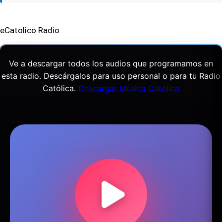
eCatolico Radio