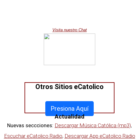
Visita nuestro Chat
Otros Sitios eCatolico
Presiona Aquí
Actualidad
Nuevas seccciones:
Descargar Música Católica (mp3)
,
Escuchar eCatolico Radio
,
Descargar App eCatolico Radio