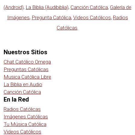
(Android)
,
La Biblia (Audibiblia)
,
Canción Católica
,
Galería de
Imágenes
,
Pregunta Católica
,
Videos Católicos
,
Radios
Católicas
.
Nuestros Sitios
Chat Católico Omega
Preguntas Católicas
Musica Católica Libre
La Biblia en Audio
Canción Católica
En la Red
Radios Católicas
Imágenes Católicas
Tu Música Católica
Videos Católicos