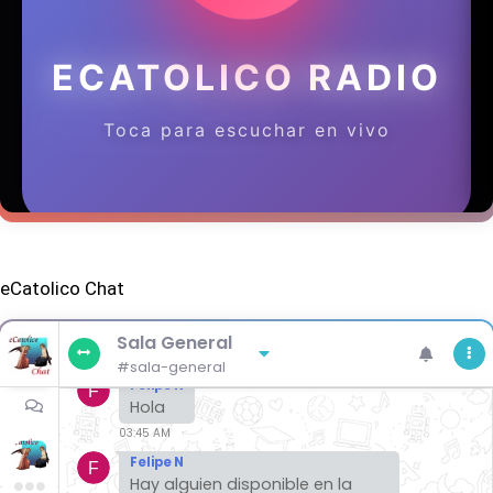
eCatolico Chat