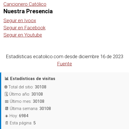
Cancionero Católico
Nuestra Presencia
Seguir en Ivoox
Seguir en Facebook
Seguir en Youtube
Estadísticas ecatolico.com desde diciembre 16 de 2023
Fuente
📊 Estadísticas de visitas
🌐 Total del sitio:
30108
🗓️ Último año:
30108
📅 Último mes:
30108
📆 Última semana:
30108
☀️ Hoy:
6984
📄 Esta página:
5