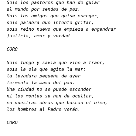
Sois los pastores que han de guiar

al mundo por sendas de paz.

Sois los amigos que quise escoger,

sois palabra que intento gritar,

sois reino nuevo que empieza a engendrar

justicia, amor y verdad.

CORO

Sois fuego y savia que vine a traer,

sois la ola que agita la mar;

la levadura pequeña de ayer

fermenta la masa del pan.

Una ciudad no se puede esconder

ni los montes se han de ocultar,

en vuestras obras que buscan el bien,

los hombres al Padre verán.

CORO