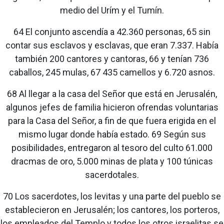
medio del Urím y el Tumín.
64 El conjunto ascendía a 42.360 personas, 65 sin
contar sus esclavos y esclavas, que eran 7.337. Había
también 200 cantores y cantoras, 66 y tenían 736
caballos, 245 mulas, 67 435 camellos y 6.720 asnos.
68 Al llegar a la casa del Señor que está en Jerusalén,
algunos jefes de familia hicieron ofrendas voluntarias
para la Casa del Señor, a fin de que fuera erigida en el
mismo lugar donde había estado. 69 Según sus
posibilidades, entregaron al tesoro del culto 61.000
dracmas de oro, 5.000 minas de plata y 100 túnicas
sacerdotales.
70 Los sacerdotes, los levitas y una parte del pueblo se
establecieron en Jerusalén; los cantores, los porteros,
los empleados del Templo y todos los otros israelitas se