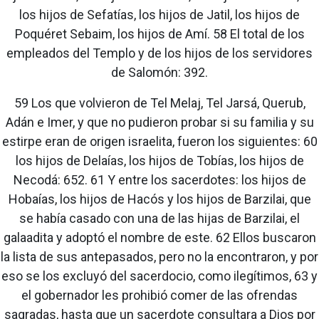
los hijos de Sefatías, los hijos de Jatil, los hijos de
Poquéret Sebaim, los hijos de Amí. 58 El total de los
empleados del Templo y de los hijos de los servidores
de Salomón: 392.
59 Los que volvieron de Tel Melaj, Tel Jarsá, Querub,
Adán e Imer, y que no pudieron probar si su familia y su
estirpe eran de origen israelita, fueron los siguientes: 60
los hijos de Delaías, los hijos de Tobías, los hijos de
Necodá: 652. 61 Y entre los sacerdotes: los hijos de
Hobaías, los hijos de Hacós y los hijos de Barzilai, que
se había casado con una de las hijas de Barzilai, el
galaadita y adoptó el nombre de este. 62 Ellos buscaron
la lista de sus antepasados, pero no la encontraron, y por
eso se los excluyó del sacerdocio, como ilegítimos, 63 y
el gobernador les prohibió comer de las ofrendas
sagradas, hasta que un sacerdote consultara a Dios por