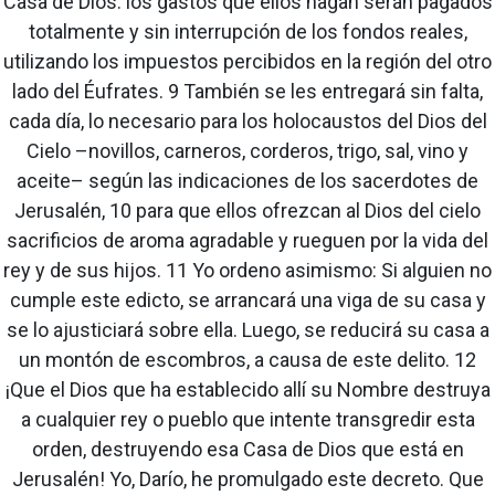
Casa de Dios: los gastos que ellos hagan serán pagados
totalmente y sin interrupción de los fondos reales,
utilizando los impuestos percibidos en la región del otro
lado del Éufrates. 9 También se les entregará sin falta,
cada día, lo necesario para los holocaustos del Dios del
Cielo –novillos, carneros, corderos, trigo, sal, vino y
aceite– según las indicaciones de los sacerdotes de
Jerusalén, 10 para que ellos ofrezcan al Dios del cielo
sacrificios de aroma agradable y rueguen por la vida del
rey y de sus hijos. 11 Yo ordeno asimismo: Si alguien no
cumple este edicto, se arrancará una viga de su casa y
se lo ajusticiará sobre ella. Luego, se reducirá su casa a
un montón de escombros, a causa de este delito. 12
¡Que el Dios que ha establecido allí su Nombre destruya
a cualquier rey o pueblo que intente transgredir esta
orden, destruyendo esa Casa de Dios que está en
Jerusalén! Yo, Darío, he promulgado este decreto. Que