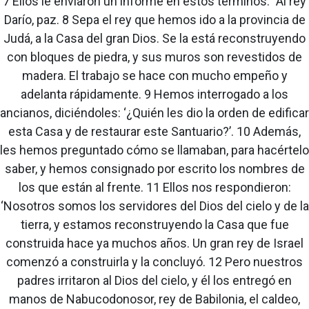
7 Ellos le enviaron un informe en estos términos: "Al rey
Darío, paz. 8 Sepa el rey que hemos ido a la provincia de
Judá, a la Casa del gran Dios. Se la está reconstruyendo
con bloques de piedra, y sus muros son revestidos de
madera. El trabajo se hace con mucho empeño y
adelanta rápidamente. 9 Hemos interrogado a los
ancianos, diciéndoles: ‘¿Quién les dio la orden de edificar
esta Casa y de restaurar este Santuario?’. 10 Además,
les hemos preguntado cómo se llamaban, para hacértelo
saber, y hemos consignado por escrito los nombres de
los que están al frente. 11 Ellos nos respondieron:
‘Nosotros somos los servidores del Dios del cielo y de la
tierra, y estamos reconstruyendo la Casa que fue
construida hace ya muchos años. Un gran rey de Israel
comenzó a construirla y la concluyó. 12 Pero nuestros
padres irritaron al Dios del cielo, y él los entregó en
manos de Nabucodonosor, rey de Babilonia, el caldeo,