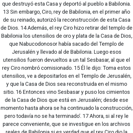
que destruyó esta Casa y deportó al pueblo a Babilonia.
13 Sin embargo, Ciro, rey de Babilonia, en el primer año
de su reinado, autorizó la reconstrucción de esta Casa
de Dios. 14 Además, el rey Ciro hizo retirar del templo de
Babilonia los utensilios de oro y plata de la Casa de Dios,
que Nabucodonosor había sacado del Templo de
Jerusalén y llevado al de Babilonia. Luego esos
utensilios fueron devueltos a un tal Sesbasar, al que el
rey Ciro nombró comisionado. 15 Él le dijo: Toma estos
utensilios, ve a depositarlos en el Templo de Jerusalén,
y que la Casa de Dios sea reconstruida en el mismo
sitio. 16 Entonces vino Sesbasar y puso los cimientos
de la Casa de Dios que está en Jerusalén; desde ese
momento hasta ahora se ha continuado la construcción,
pero todavía no se ha terminado’. 17 Ahora, si al rey le
parece conveniente, que se investigue en los archivos
reales de Babilonia si es verdad que el rey Ciro dio la