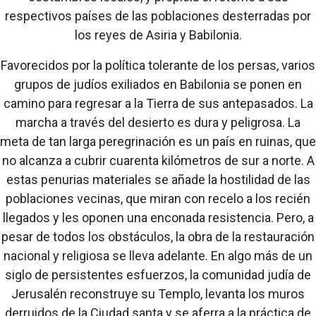
respectivos países de las poblaciones desterradas por
los reyes de Asiria y Babilonia.
Favorecidos por la política tolerante de los persas, varios
grupos de judíos exiliados en Babilonia se ponen en
camino para regresar a la Tierra de sus antepasados. La
marcha a través del desierto es dura y peligrosa. La
meta de tan larga peregrinación es un país en ruinas, que
no alcanza a cubrir cuarenta kilómetros de sur a norte. A
estas penurias materiales se añade la hostilidad de las
poblaciones vecinas, que miran con recelo a los recién
llegados y les oponen una enconada resistencia. Pero, a
pesar de todos los obstáculos, la obra de la restauración
nacional y religiosa se lleva adelante. En algo más de un
siglo de persistentes esfuerzos, la comunidad judía de
Jerusalén reconstruye su Templo, levanta los muros
derruidos de la Ciudad santa y se aferra a la práctica de