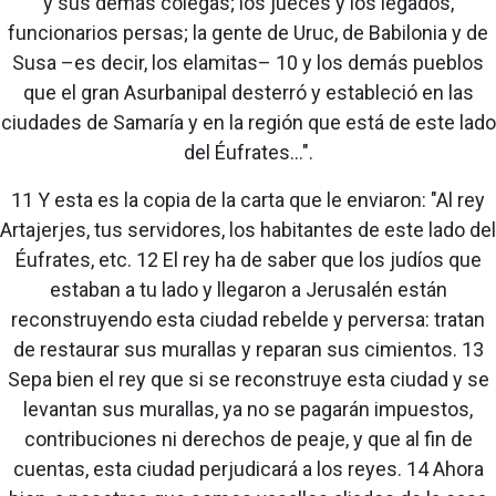
y sus demás colegas; los jueces y los legados,
funcionarios persas; la gente de Uruc, de Babilonia y de
Susa –es decir, los elamitas– 10 y los demás pueblos
que el gran Asurbanipal desterró y estableció en las
ciudades de Samaría y en la región que está de este lado
del Éufrates...".
11 Y esta es la copia de la carta que le enviaron: "Al rey
Artajerjes, tus servidores, los habitantes de este lado del
Éufrates, etc. 12 El rey ha de saber que los judíos que
estaban a tu lado y llegaron a Jerusalén están
reconstruyendo esta ciudad rebelde y perversa: tratan
de restaurar sus murallas y reparan sus cimientos. 13
Sepa bien el rey que si se reconstruye esta ciudad y se
levantan sus murallas, ya no se pagarán impuestos,
contribuciones ni derechos de peaje, y que al fin de
cuentas, esta ciudad perjudicará a los reyes. 14 Ahora