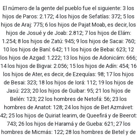
El número de la gente del pueblo fue el siguiente: 3 los
hijos de Paros: 2.172; 4 los hijos de Sefatías: 372; 5 los
hijos de Araj: 775; 6 los hijos de Pajat Moab, es decir, los
hijos de Josué y de Joab: 2.812; 7 los hijos de Elám:
1.254; 8 los hijos de Zatú: 945; 9 los hijos de Sacai: 760;
10 los hijos de Baní: 642; 11 los hijos de Bebai: 623; 12
los hijos de Azgad: 1.222; 13 los hijos de Adonicám: 666;
14 los hijos de Bigvai: 2.056; 15 los hijos de Adín: 454; 16
los hijos de Ater, es decir, de Ezequías: 98; 17 los hijos
de Besai: 323; 18 los hijos de Iorá: 112; 19 los hijos de
Jasú: 223; 20 los hijos de Guibar: 95; 21 los hijos de
Belén: 123; 22 los hombres de Netofá: 56; 23 los
hombres de Anatot: 128; 24 los hijos de Bet Azmávet:
42; 25 los hijos de Quiriat Iearim, de Queefirá y de Beerot:
743; 26 los hijos de Haramá y de Gueba: 621; 27 los
hombres de Micmás: 122; 28 los hombres de Betel y de