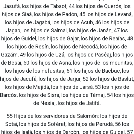
Jasufá, los hijos de Tabaot, 44 los hijos de Querós, los
hijos de Siaá, los hijos de Padón, 45 los hijos de Levaná,
los hijos de Jagabá, los hijos de Acub, 46 los hijos de
Jagab, los hijos de Salmai, los hijos de Janán, 47 los
hijos de Guidel, los hijos de Gajar, los hijos de Reaías, 48
los hijos de Resín, los hijos de Necodá, los hijos de
Gazám, 49 los hijos de Uzá, los hijos de Paséaj, los hijos
de Besai, 50 los hijos de Asná, los hijos de los meunitas,
los hijos de los nefusitas, 51 los hijos de Bacbuc, los
hijos de Jacufá, los hijos de Jarjur, 52 los hijos de Baslut,
los hijos de Mejidá, los hijos de Jarsá, 53 los hijos de
Barcós, los hijos de Sisrá, los hijos de Témaj, 54 los hijos
de Nesíaj, los hijos de Jatifá.
55 Hijos de los servidores de Salomón: los hijos de
Sotai, los hijos de Soféret, los hijos de Perudá, 56 los
hijos de Iaalá, los hijos de Darcón, los hijos de Guidel, 57