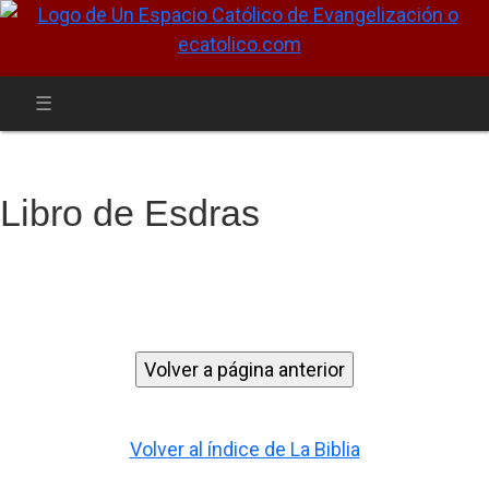
Libro de Esdras
Volver al índice de La Biblia