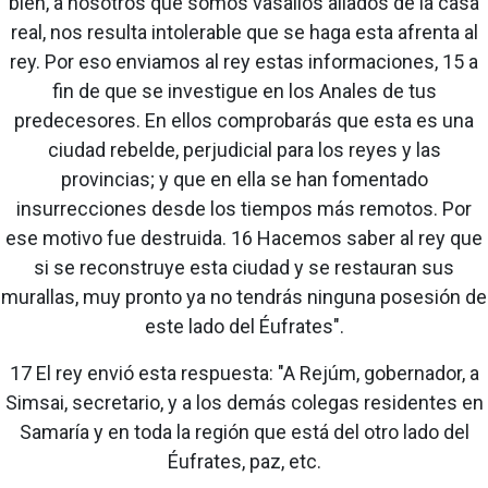
bien, a nosotros que somos vasallos aliados de la casa
real, nos resulta intolerable que se haga esta afrenta al
rey. Por eso enviamos al rey estas informaciones, 15 a
fin de que se investigue en los Anales de tus
predecesores. En ellos comprobarás que esta es una
ciudad rebelde, perjudicial para los reyes y las
provincias; y que en ella se han fomentado
insurrecciones desde los tiempos más remotos. Por
ese motivo fue destruida. 16 Hacemos saber al rey que
si se reconstruye esta ciudad y se restauran sus
murallas, muy pronto ya no tendrás ninguna posesión de
este lado del Éufrates".
17 El rey envió esta respuesta: "A Rejúm, gobernador, a
Simsai, secretario, y a los demás colegas residentes en
Samaría y en toda la región que está del otro lado del
Éufrates, paz, etc.