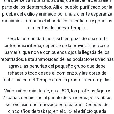
a la que se van sumando otras, que llevan a Jerusalén
parte de los desterrados. Allí el pueblo, purificado por la
prueba del exilio y animado por una ardiente esperanza
mesiánica, restaura el altar de los sacrificios y pone los
cimientos del nuevo Templo.
Pero la comunidad judía, si bien goza de una cierta
autonomía interna, depende de la provincia persa de
Samaría, que no ve con buenos ojos la llegada de los
repatriados. Esta animosidad de las poblaciones vecinas
agrava las penurias del pequeño grupo que debe
rehacerlo todo desde el comienzo, y las obras de
restauración del Templo quedan pronto interrumpidas.
Varios años más tarde, en el 520, los profetas Ageo y
Zacarías despiertan al pueblo de su inercia, y las obras
se reinician con renovado entusiasmo. Después de
cinco años de trabajo, en el 515, el edificio queda