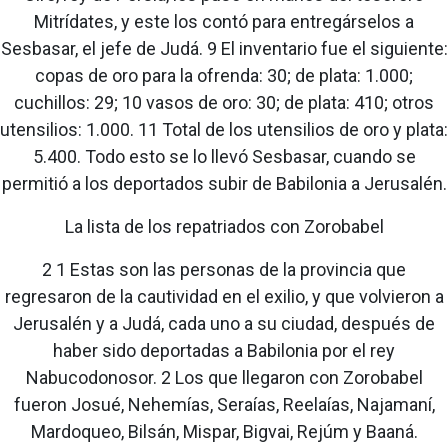
Mitrídates, y este los contó para entregárselos a
Sesbasar, el jefe de Judá. 9 El inventario fue el siguiente:
copas de oro para la ofrenda: 30; de plata: 1.000;
cuchillos: 29; 10 vasos de oro: 30; de plata: 410; otros
utensilios: 1.000. 11 Total de los utensilios de oro y plata:
5.400. Todo esto se lo llevó Sesbasar, cuando se
permitió a los deportados subir de Babilonia a Jerusalén.
La lista de los repatriados con Zorobabel
2 1 Estas son las personas de la provincia que
regresaron de la cautividad en el exilio, y que volvieron a
Jerusalén y a Judá, cada uno a su ciudad, después de
haber sido deportadas a Babilonia por el rey
Nabucodonosor. 2 Los que llegaron con Zorobabel
fueron Josué, Nehemías, Seraías, Reelaías, Najamaní,
Mardoqueo, Bilsán, Mispar, Bigvai, Rejúm y Baaná.