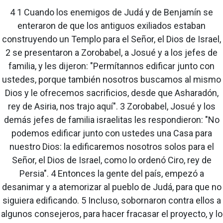
4 1 Cuando los enemigos de Judá y de Benjamín se
enteraron de que los antiguos exiliados estaban
construyendo un Templo para el Señor, el Dios de Israel,
2 se presentaron a Zorobabel, a Josué y a los jefes de
familia, y les dijeron: "Permítannos edificar junto con
ustedes, porque también nosotros buscamos al mismo
Dios y le ofrecemos sacrificios, desde que Asharadón,
rey de Asiria, nos trajo aquí". 3 Zorobabel, Josué y los
demás jefes de familia israelitas les respondieron: "No
podemos edificar junto con ustedes una Casa para
nuestro Dios: la edificaremos nosotros solos para el
Señor, el Dios de Israel, como lo ordenó Ciro, rey de
Persia". 4 Entonces la gente del país, empezó a
desanimar y a atemorizar al pueblo de Judá, para que no
siguiera edificando. 5 Incluso, sobornaron contra ellos a
algunos consejeros, para hacer fracasar el proyecto, y lo