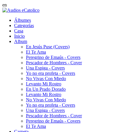
en
Álbumes
Categorías
Casa
Inicio
Album
En Jesús Puse (Covers)
El Te Ama
Peregrino de Emaús - Covers
Pescador de Hombres - Cover
Una Espiga - Covers
Yo no era profeta - Covers
No Vivas Con Miedo
Levanto Mi Rostro
En Un Prado Dorado
Levanto Mi Rostro
No Vivas Con Miedo
Yo no era profeta - Covers
Una Espiga - Covers
Pescador de Hombres - Cover
Peregrino de Emaús - Covers
El Te Ama
Carpeta