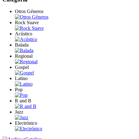
Otros Géneros
Rock Suave
Acústico
Balada
Regional
Gospel
Latino
Pop
R and B
Jazz
Electrónico