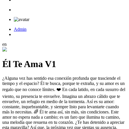
Admin
en
Él Te Ama V1
¿Alguna vez has sentido esa conexión profunda que trasciende el
tiempo y el espacio? Él te busca, porque te extraña, y su amor es un
regalo que no conoce límites. ❤️ En cada latido, en cada susurro del
viento, su presencia te envuelve. Imagina un abrazo cálido que te
envuelve, un refugio en medio de la tormenta. Así es su amor:
constante, inquebrantable, y siempre listo para levantarte cuando
más lo necesitas. 🌈 Él te ama así, sin más, sin condiciones. Este
amor no espera nada a cambio; es un faro que ilumina tu camino,
una melodía que resuena en tu corazón. ¿Te has detenido a apreciar
esta maravilla? Así que, la próxima vez que sientas su ausencia,