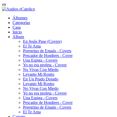
en
Álbumes
Categorías
Casa
Inicio
Album
En Jesús Puse (Covers)
El Te Ama
Peregrino de Emaús - Covers
Pescador de Hombres - Cover
Una Espiga - Covers
Yo no era profeta - Covers
No Vivas Con Miedo
Levanto Mi Rostro
En Un Prado Dorado
Levanto Mi Rostro
No Vivas Con Miedo
Yo no era profeta - Covers
Una Espiga - Covers
Pescador de Hombres - Cover
Peregrino de Emaús - Covers
El Te Ama
Carpeta